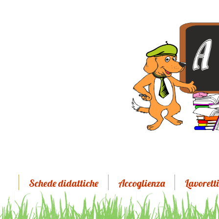
Schede didattiche
Accoglienza
Lavoretti