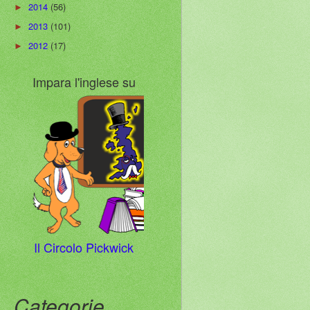
2014
(56)
►
2013
(101)
►
2012
(17)
►
Impara l'inglese su
Il Circolo Pickwick
Categorie