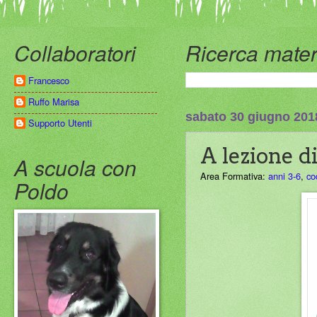
Collaboratori
Ricerca mater
Francesco
Ruffo Marisa
sabato 30 giugno 201
Supporto Utenti
A lezione d
A scuola con
Area Formativa:
anni 3-6
,
co
Poldo