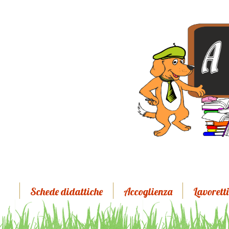
Schede didattiche
Accoglienza
Lavoretti