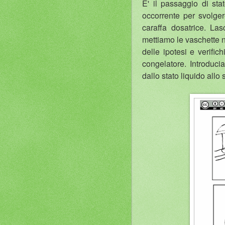
E' il passaggio di sta
occorrente per svolgere
caraffa dosatrice. La
mettiamo le vaschette n
delle ipotesi e verifi
congelatore. Introduci
dallo stato liquido allo