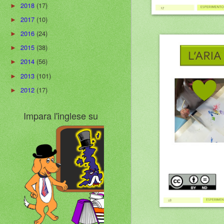
2018
(17)
►
2017
(10)
►
2016
(24)
►
2015
(38)
►
2014
(56)
►
2013
(101)
►
2012
(17)
►
Impara l'inglese su