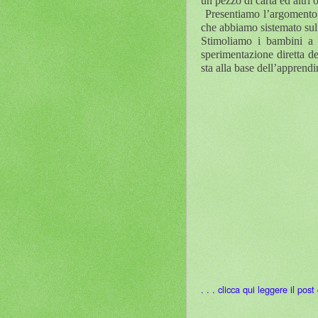
un pezzo di carta ed altri 
Presentiamo l’argomento 
che abbiamo sistemato sul
Stimoliamo i bambini a r
sperimentazione diretta de
sta alla base dell’apprendi
. . . clicca qui leggere il pos