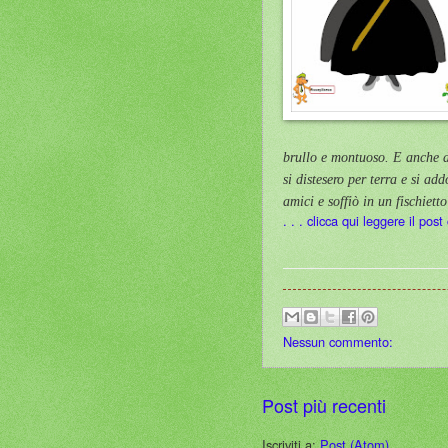
brullo e montuoso. E anche de
si distesero per terra e si a
amici e soffiò in un fischiett
. . . clicca qui leggere il pos
Nessun commento:
Post più recenti
Iscriviti a:
Post (Atom)