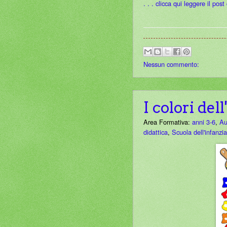
. . . clicca qui leggere il pos
Nessun commento:
I colori del
Area Formativa:
anni 3-6
,
Au
didattica
,
Scuola dell'infanzia