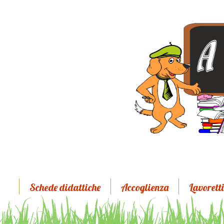
Schede didattiche
Accoglienza
Lavoretti