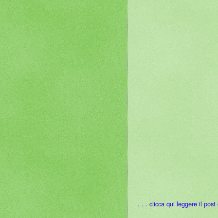
. . . clicca qui leggere il pos