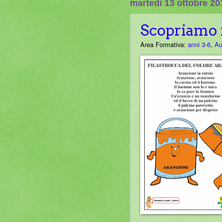
martedì 13 ottobre 20
Scopriamo i 
Area Formativa:
anni 3-6
,
Au