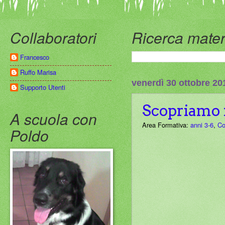
Collaboratori
Ricerca mater
Francesco
Ruffo Marisa
venerdì 30 ottobre 20
Supporto Utenti
Scopriamo i
A scuola con
Area Formativa:
anni 3-6
,
Co
Poldo