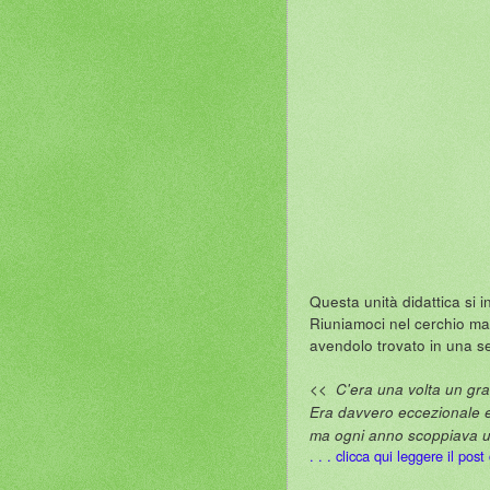
Questa unità didattica si 
Riuniamoci nel cerchio ma
avendolo trovato in una ser
<< C'era una volta un gra
Era davvero eccezionale e 
ma ogni anno scoppiava un 
. . . clicca qui leggere il pos