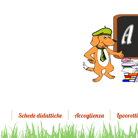
Schede didattiche
Accoglienza
Lavoretti