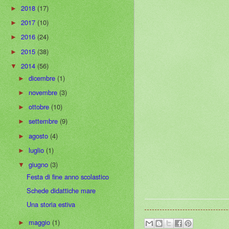
2018
(17)
►
2017
(10)
►
2016
(24)
►
2015
(38)
►
2014
(56)
▼
dicembre
(1)
►
novembre
(3)
►
ottobre
(10)
►
settembre
(9)
►
agosto
(4)
►
luglio
(1)
►
giugno
(3)
▼
Festa di fine anno scolastico
Schede didattiche mare
Una storia estiva
maggio
(1)
►