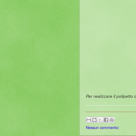
Per realizzare il polipetto 
Nessun commento: