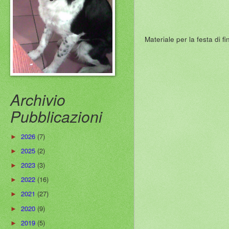
Materiale per la festa di f
Archivio
Pubblicazioni
2026
(7)
►
2025
(2)
►
2023
(3)
►
2022
(16)
►
2021
(27)
►
2020
(9)
►
2019
(5)
►