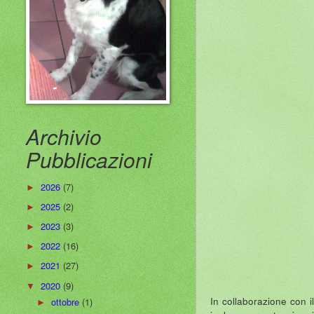
Archivio
Pubblicazioni
2026
(7)
►
2025
(2)
►
2023
(3)
►
2022
(16)
►
2021
(27)
►
2020
(9)
▼
In collaborazione con i
ottobre
(1)
►