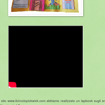
l sito www.ilcircolopickwick.com abbiamo realizzato un lapbook sugli an