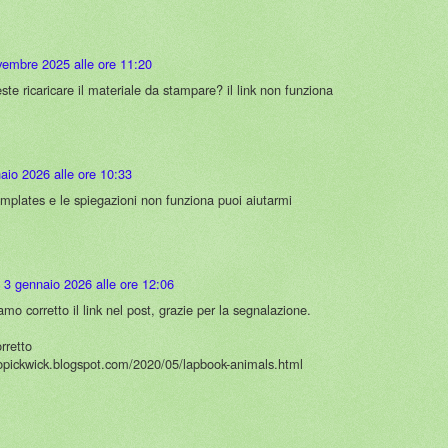
vembre 2025 alle ore 11:20
te ricaricare il materiale da stampare? il link non funziona
aio 2026 alle ore 10:33
i templates e le spiegazioni non funziona puoi aiutarmi
3 gennaio 2026 alle ore 12:06
o corretto il link nel post, grazie per la segnalazione.
orretto
lopickwick.blogspot.com/2020/05/lapbook-animals.html