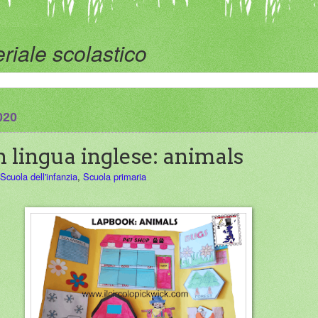
riale scolastico
020
 lingua inglese: animals
Scuola dell'infanzia
,
Scuola primaria