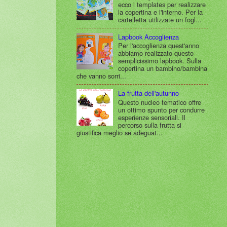
ecco i templates per realizzare
la copertina e l'interno. Per la
cartelletta utilizzate un fogl...
Lapbook Accoglienza
Per l'accoglienza quest'anno
abbiamo realizzato questo
semplicissimo lapbook. Sulla
copertina un bambino/bambina
che vanno sorri...
La frutta dell'autunno
Questo nucleo tematico offre
un ottimo spunto per condurre
esperienze sensoriali. Il
percorso sulla frutta si
giustifica meglio se adeguat...