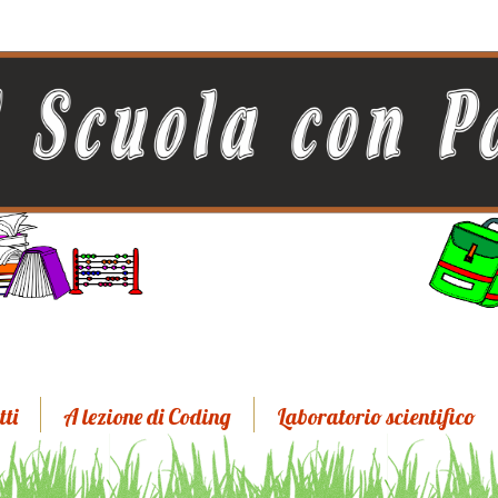
tti
A lezione di Coding
Laboratorio scientifico