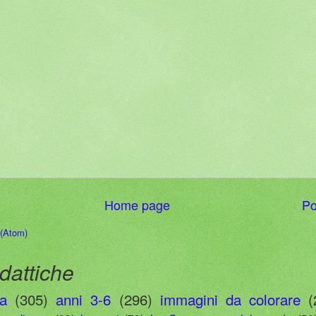
Home page
Po
 (Atom)
dattiche
ia
(305)
anni 3-6
(296)
immagini da colorare
(