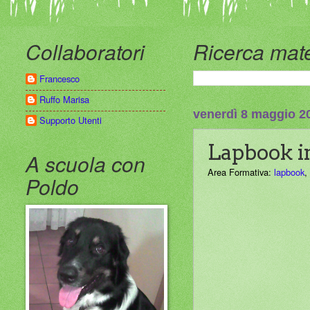
Collaboratori
Ricerca mate
Francesco
Ruffo Marisa
venerdì 8 maggio 2
Supporto Utenti
Lapbook in
A scuola con
Area Formativa:
lapbook
,
Poldo