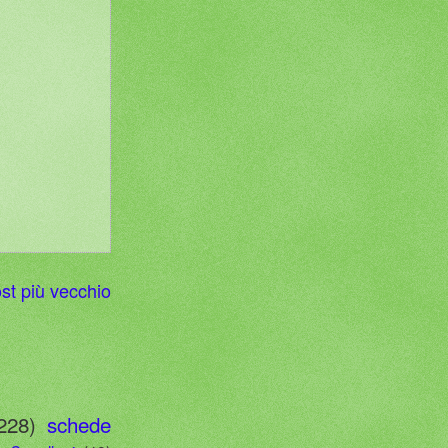
st più vecchio
228)
schede