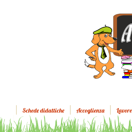
Schede didattiche
Accoglienza
Lavore