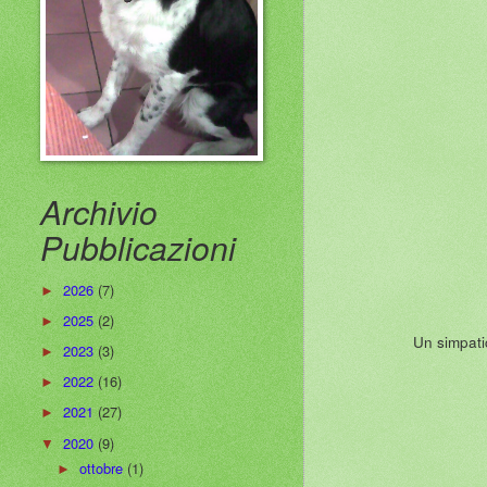
Archivio
Pubblicazioni
2026
(7)
►
2025
(2)
►
Un simpati
2023
(3)
►
2022
(16)
►
2021
(27)
►
2020
(9)
▼
ottobre
(1)
►