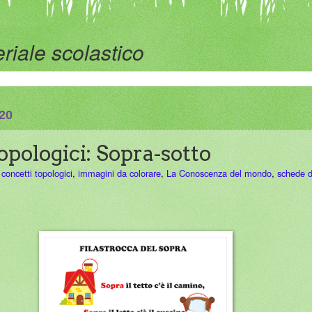
riale scolastico
020
opologici: Sopra-sotto
,
concetti topologici
,
immagini da colorare
,
La Conoscenza del mondo
,
schede d