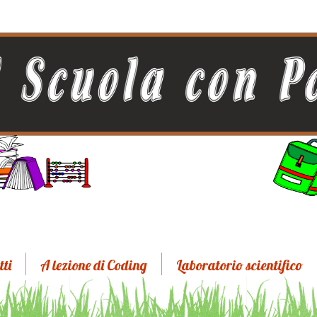
tti
A lezione di Coding
Laboratorio scientifico