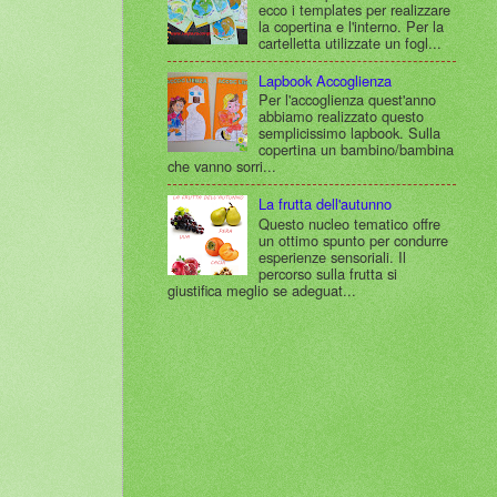
ecco i templates per realizzare
la copertina e l'interno. Per la
cartelletta utilizzate un fogl...
Lapbook Accoglienza
Per l'accoglienza quest'anno
abbiamo realizzato questo
semplicissimo lapbook. Sulla
copertina un bambino/bambina
che vanno sorri...
La frutta dell'autunno
Questo nucleo tematico offre
un ottimo spunto per condurre
esperienze sensoriali. Il
percorso sulla frutta si
giustifica meglio se adeguat...