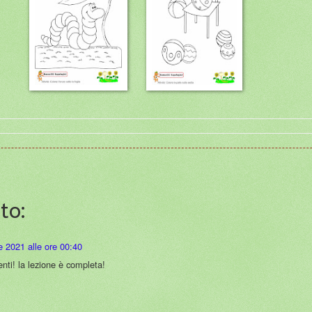
to:
e 2021 alle ore 00:40
nti! la lezione è completa!