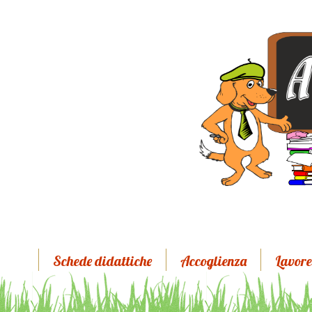
Schede didattiche
Accoglienza
Lavore