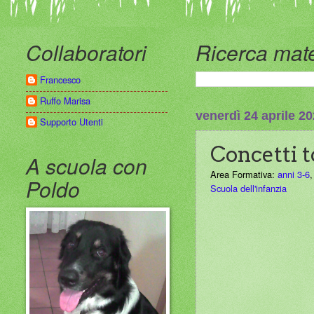
Collaboratori
Ricerca mate
Francesco
Ruffo Marisa
venerdì 24 aprile 2
Supporto Utenti
Concetti t
A scuola con
Area Formativa:
anni 3-6
Poldo
Scuola dell'infanzia