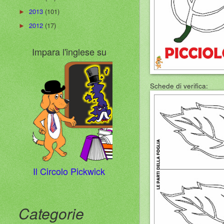
2013
(101)
►
2012
(17)
►
Impara l'inglese su
Schede di verifica:
Il Circolo Pickwick
Categorie