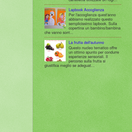
Lapbook Accoglienza
Per l'accoglienza quest'anno
abbiamo realizzato questo
semplicissimo lapbook. Sulla
copertina un bambino/bambina
che vanno sorri...
La frutta dell'autunno
Questo nucleo tematico offre
un ottimo spunto per condurre
esperienze sensoriali. Il
percorso sulla frutta si
giustifica meglio se adeguat...