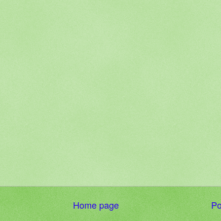
Home page
Po