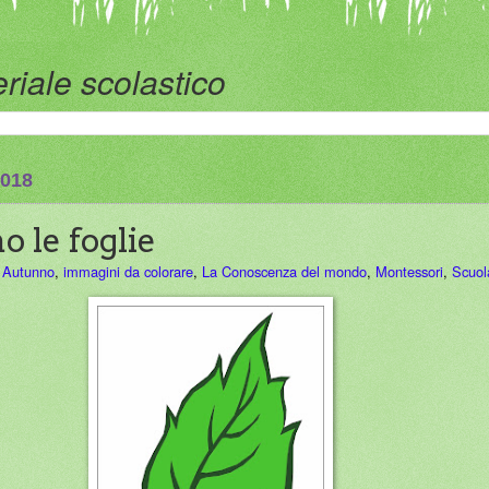
riale scolastico
2018
 le foglie
,
Autunno
,
immagini da colorare
,
La Conoscenza del mondo
,
Montessori
,
Scuola