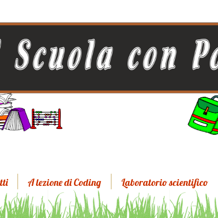
tti
A lezione di Coding
Laboratorio scientifico