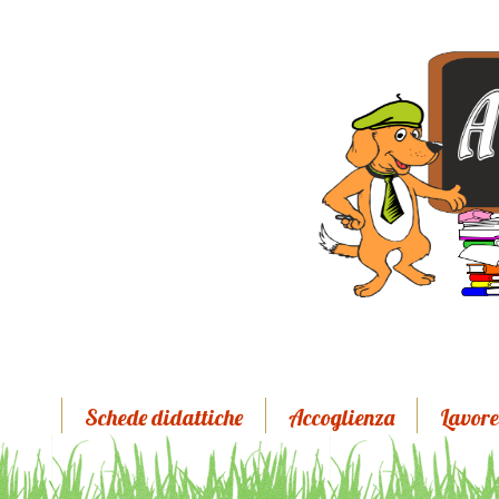
Schede didattiche
Accoglienza
Lavore