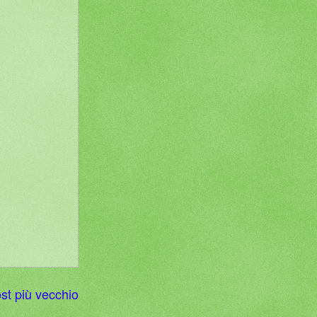
st più vecchio