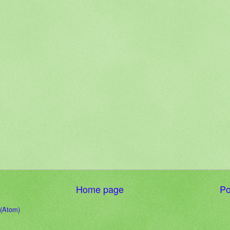
Home page
Po
 (Atom)