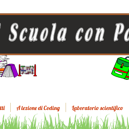
tti
A lezione di Coding
Laboratorio scientifico