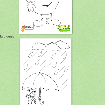
la pioggia: