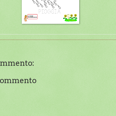
ommento:
 commento