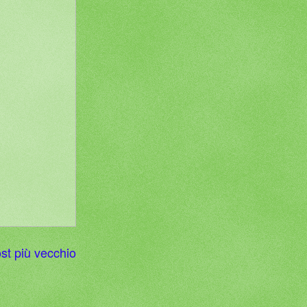
st più vecchio