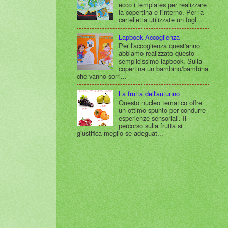
ecco i templates per realizzare
la copertina e l'interno. Per la
cartelletta utilizzate un fogl...
Lapbook Accoglienza
Per l'accoglienza quest'anno
abbiamo realizzato questo
semplicissimo lapbook. Sulla
copertina un bambino/bambina
che vanno sorri...
La frutta dell'autunno
Questo nucleo tematico offre
un ottimo spunto per condurre
esperienze sensoriali. Il
percorso sulla frutta si
giustifica meglio se adeguat...