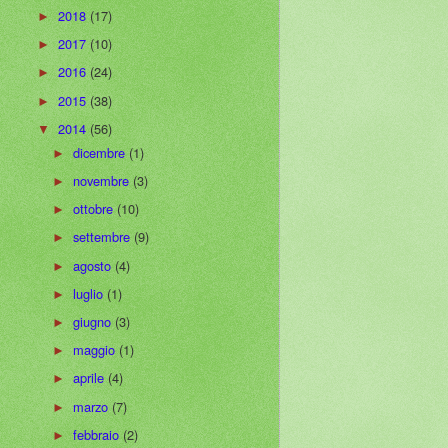
2018
(17)
►
2017
(10)
►
2016
(24)
►
2015
(38)
►
2014
(56)
▼
dicembre
(1)
►
novembre
(3)
►
ottobre
(10)
►
settembre
(9)
►
agosto
(4)
►
luglio
(1)
►
giugno
(3)
►
maggio
(1)
►
aprile
(4)
►
marzo
(7)
►
febbraio
(2)
►