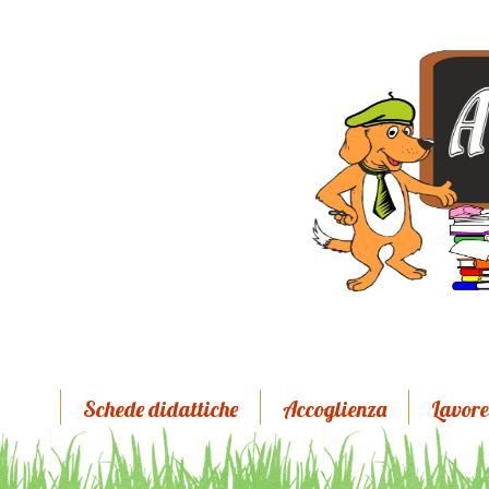
Schede didattiche
Accoglienza
Lavore