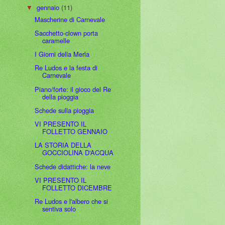
gennaio
(11)
▼
Mascherine di Carnevale
Sacchetto-clown porta
caramelle
I Giorni della Merla
Re Ludos e la festa di
Carnevale
Piano/forte: il gioco del Re
della pioggia
Schede sulla pioggia
VI PRESENTO IL
FOLLETTO GENNAIO
LA STORIA DELLA
GOCCIOLINA D'ACQUA
Schede didattiche: la neve
VI PRESENTO IL
FOLLETTO DICEMBRE
Re Ludos e l'albero che si
sentiva solo