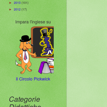
2013
(101)
►
2012
(17)
►
Impara l'inglese su
Il Circolo Pickwick
Categorie
Didattiche