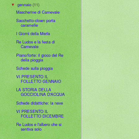
gennaio
(11)
▼
Mascherine di Carnevale
Sacchetto-clown porta
caramelle
I Giorni della Merla
Re Ludos e la festa di
Carnevale
Piano/forte: il gioco del Re
della pioggia
Schede sulla pioggia
VI PRESENTO IL
FOLLETTO GENNAIO
LA STORIA DELLA
GOCCIOLINA D'ACQUA
Schede didattiche: la neve
VI PRESENTO IL
FOLLETTO DICEMBRE
Re Ludos e l'albero che si
sentiva solo