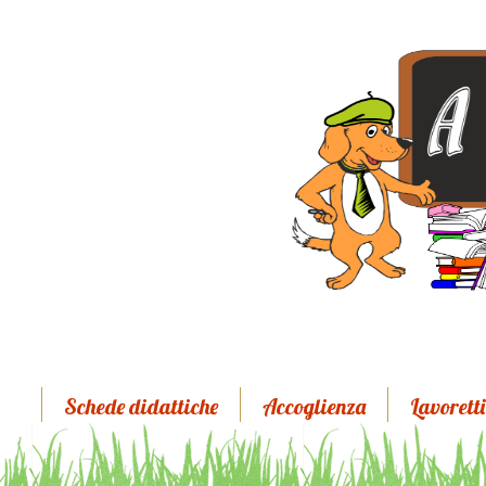
Schede didattiche
Accoglienza
Lavoretti