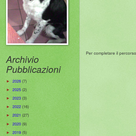
Per completare il percors
Archivio
Pubblicazioni
2026
(7)
►
2025
(2)
►
2023
(3)
►
2022
(16)
►
2021
(27)
►
2020
(9)
►
2019
(5)
►