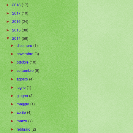
2018
(17)
►
2017
(10)
►
2016
(24)
►
2015
(38)
►
2014
(56)
▼
dicembre
(1)
►
novembre
(3)
►
ottobre
(10)
►
settembre
(9)
►
agosto
(4)
►
luglio
(1)
►
giugno
(3)
►
maggio
(1)
►
aprile
(4)
►
marzo
(7)
►
febbraio
(2)
►