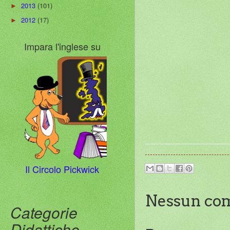
2013
(101)
►
2012
(17)
►
Impara l'inglese su
Il Circolo Pickwick
Nessun co
Categorie
Didattiche