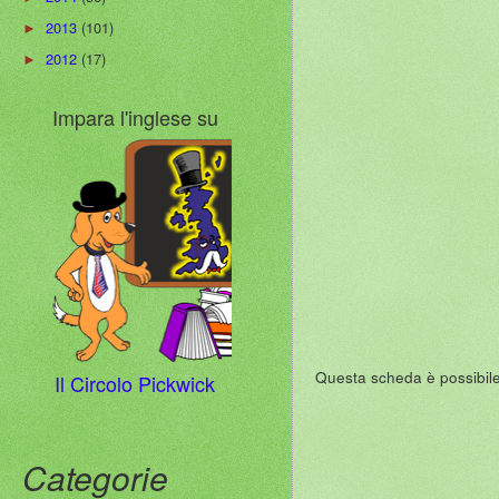
2013
(101)
►
2012
(17)
►
Impara l'inglese su
Questa scheda è possibile r
Il Circolo Pickwick
Categorie