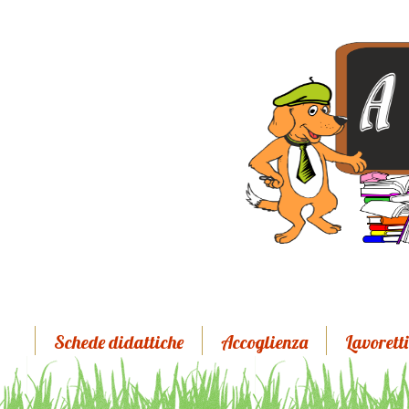
Schede didattiche
Accoglienza
Lavoretti