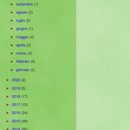
settembre
(1)
►
agosto
(2)
►
luglio
(5)
►
giugno
(1)
►
maggio
(4)
►
aprile
(2)
►
marzo
(3)
►
febbraio
(6)
►
gennaio
(2)
►
2020
(9)
►
2019
(5)
►
2018
(17)
►
2017
(10)
►
2016
(24)
►
2015
(38)
►
2014
(56)
►