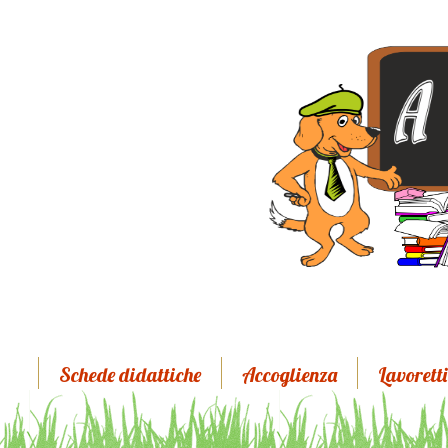
Schede didattiche
Accoglienza
Lavoretti