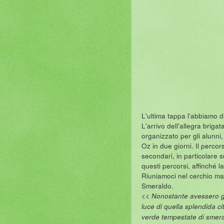
L'ultima tappa l'abbiamo d
L'arrivo dell'allegra briga
organizzato per gli alunni
Oz in due giorni. Il percor
secondari, in particolare 
questi percorsi, affinché l
Riuniamoci nel cerchio mag
Smeraldo.
<< Nonostante avessero gli 
luce di quella splendida c
verde tempestate di smerald