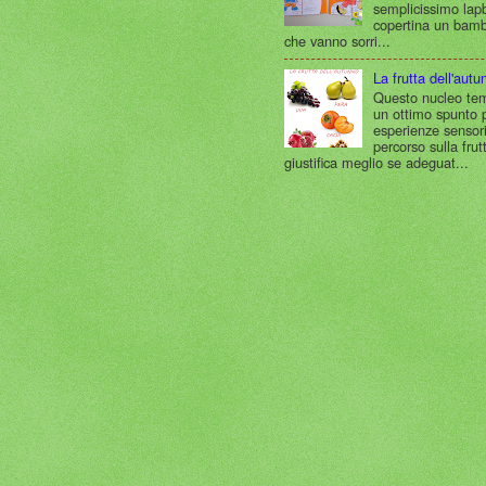
semplicissimo lap
copertina un bam
che vanno sorri...
La frutta dell'autu
Questo nucleo tem
un ottimo spunto 
esperienze sensoria
percorso sulla frut
giustifica meglio se adeguat...