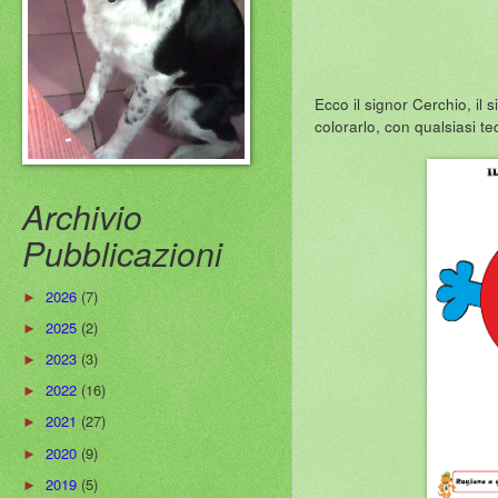
Ecco il signor Cerchio, il
colorarlo, con qualsiasi te
Archivio
Pubblicazioni
2026
(7)
►
2025
(2)
►
2023
(3)
►
2022
(16)
►
2021
(27)
►
2020
(9)
►
2019
(5)
►