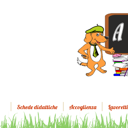
Schede didattiche
Accoglienza
Lavoretti