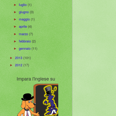
luglio
(1)
►
giugno
(3)
►
maggio
(1)
►
aprile
(4)
►
marzo
(7)
►
febbraio
(2)
►
gennaio
(11)
►
2013
(101)
►
2012
(17)
►
Impara l'inglese su