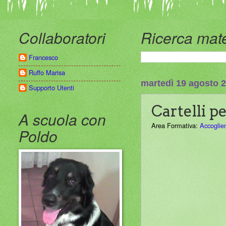
Collaboratori
Ricerca mate
Francesco
Ruffo Marisa
martedì 19 agosto 
Supporto Utenti
Cartelli pe
A scuola con
Area Formativa:
Accoglie
Poldo