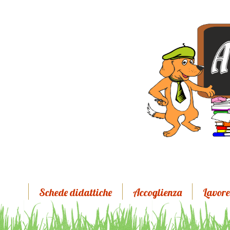
Schede didattiche
Accoglienza
Lavore