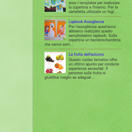
ecco i templates per realizzare
la copertina e l'interno. Per la
cartelletta utilizzate un fogl...
Lapbook Accoglienza
Per l'accoglienza quest'anno
abbiamo realizzato questo
semplicissimo lapbook. Sulla
copertina un bambino/bambina
che vanno sorri...
La frutta dell'autunno
Questo nucleo tematico offre
un ottimo spunto per condurre
esperienze sensoriali. Il
percorso sulla frutta si
giustifica meglio se adeguat...