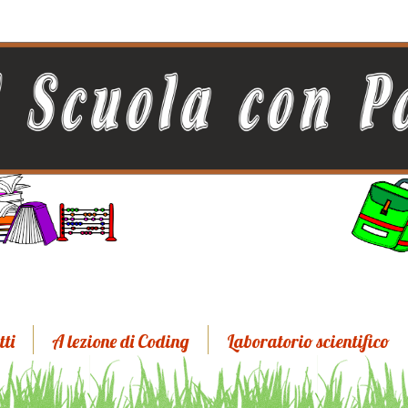
tti
A lezione di Coding
Laboratorio scientifico