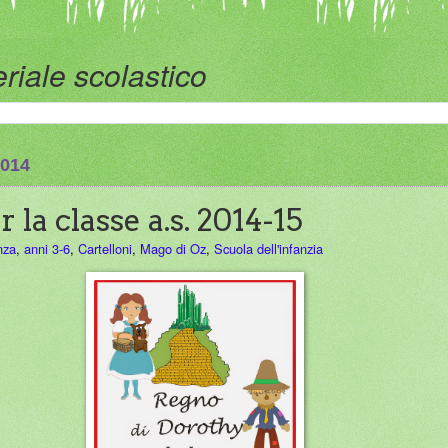
riale scolastico
2014
r la classe a.s. 2014-15
nza
,
anni 3-6
,
Cartelloni
,
Mago di Oz
,
Scuola dell'infanzia