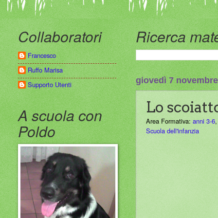
Collaboratori
Ricerca mate
Francesco
Ruffo Marisa
giovedì 7 novembre
Supporto Utenti
Lo scoiatt
A scuola con
Area Formativa:
anni 3-6
Poldo
Scuola dell'infanzia