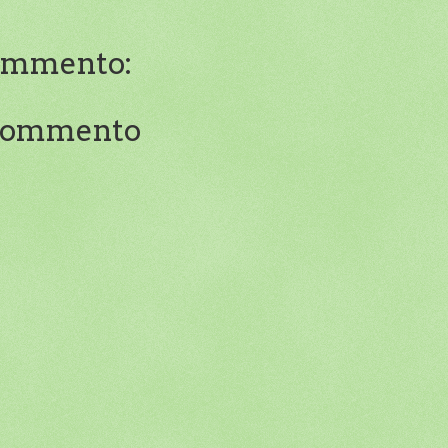
ommento:
 commento