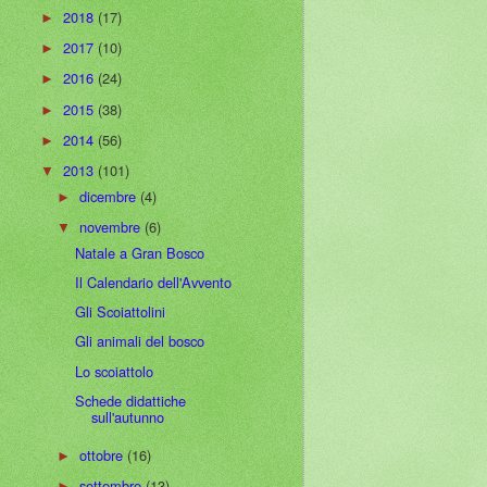
2018
(17)
►
2017
(10)
►
2016
(24)
►
2015
(38)
►
2014
(56)
►
2013
(101)
▼
dicembre
(4)
►
novembre
(6)
▼
Natale a Gran Bosco
Il Calendario dell'Avvento
Gli Scoiattolini
Gli animali del bosco
Lo scoiattolo
Schede didattiche
sull'autunno
ottobre
(16)
►
settembre
(13)
►