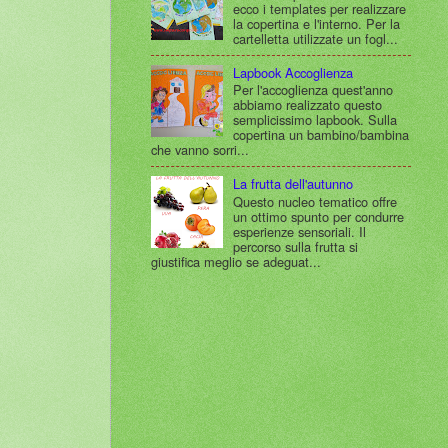
ecco i templates per realizzare
la copertina e l'interno. Per la
cartelletta utilizzate un fogl...
Lapbook Accoglienza
Per l'accoglienza quest'anno
abbiamo realizzato questo
semplicissimo lapbook. Sulla
copertina un bambino/bambina
che vanno sorri...
La frutta dell'autunno
Questo nucleo tematico offre
un ottimo spunto per condurre
esperienze sensoriali. Il
percorso sulla frutta si
giustifica meglio se adeguat...