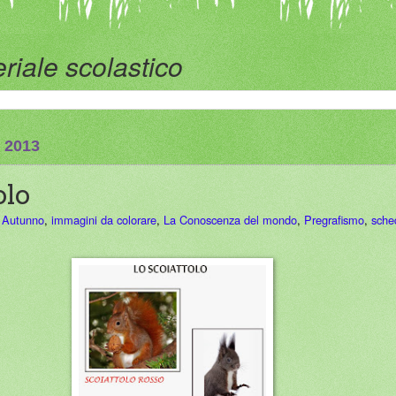
riale scolastico
 2013
olo
,
Autunno
,
immagini da colorare
,
La Conoscenza del mondo
,
Pregrafismo
,
sche