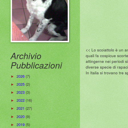
<< Lo scoiattolo è un an
Archivio
quali fa cospicue scort
attingerne nei periodi si
Pubblicazioni
diverse specie di rapac
In Italia si trovano tre 
2026
(7)
►
2025
(2)
►
2023
(3)
►
2022
(16)
►
2021
(27)
►
2020
(9)
►
2019
(5)
►