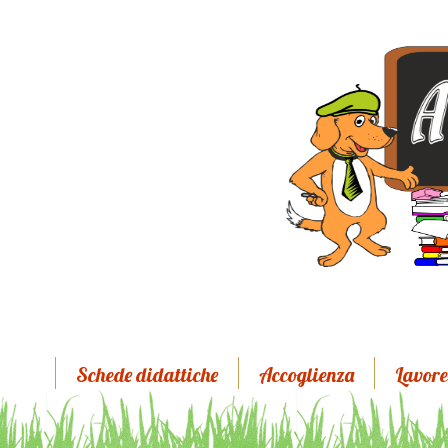
Schede didattiche
Accoglienza
Lavore