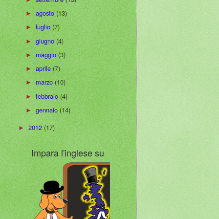
agosto
(13)
►
luglio
(7)
►
giugno
(4)
►
maggio
(3)
►
aprile
(7)
►
marzo
(10)
►
febbraio
(4)
►
gennaio
(14)
►
2012
(17)
►
Impara l'inglese su