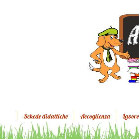
Schede didattiche
Accoglienza
Lavore