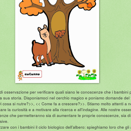
 di osservazione per verificare quali siano le conoscenze che i bambini 
lla sua storia. Disponiamoci nel cerchio magico e poniamo domande de
i cosa si nutre?>>, << Come fa a crescere?>>. Stiamo molto attenti a n
lare la curiosità e a motivare alla ricerca e all'indagine. Alle nostre osse
enze che permetteranno sia di aumentare le proprie conoscenze, sia di
sive.
are con i bambini il ciclo biologico dell'albero: spieghiamo loro che gli 