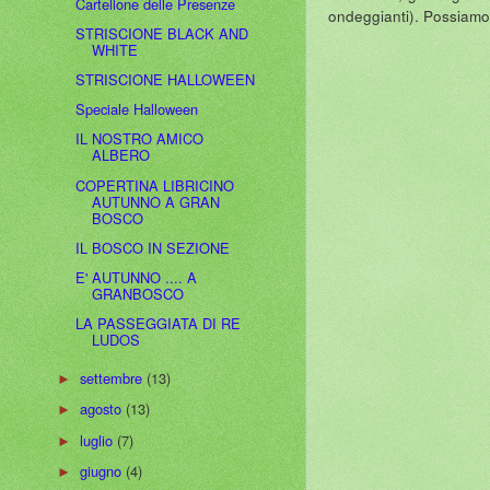
Cartellone delle Presenze
ondeggianti). Possiamo 
STRISCIONE BLACK AND
WHITE
STRISCIONE HALLOWEEN
Speciale Halloween
IL NOSTRO AMICO
ALBERO
COPERTINA LIBRICINO
AUTUNNO A GRAN
BOSCO
IL BOSCO IN SEZIONE
E' AUTUNNO .... A
GRANBOSCO
LA PASSEGGIATA DI RE
LUDOS
settembre
(13)
►
agosto
(13)
►
luglio
(7)
►
giugno
(4)
►