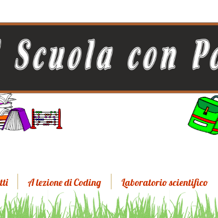
tti
A lezione di Coding
Laboratorio scientifico