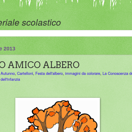
riale scolastico
e 2013
RO AMICO ALBERO
,
Autunno
,
Cartelloni
,
Festa dell'albero
,
immagini da colorare
,
La Conoscenza d
dell'infanzia