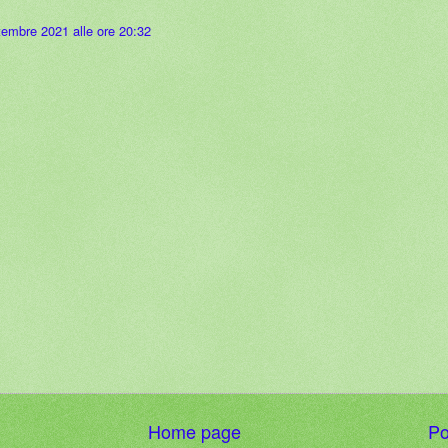
tembre 2021 alle ore 20:32
Home page
Po