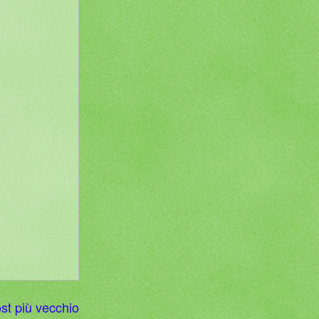
st più vecchio