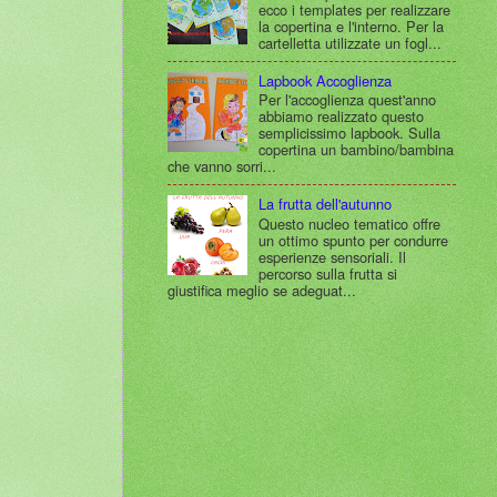
ecco i templates per realizzare
la copertina e l'interno. Per la
cartelletta utilizzate un fogl...
Lapbook Accoglienza
Per l'accoglienza quest'anno
abbiamo realizzato questo
semplicissimo lapbook. Sulla
copertina un bambino/bambina
che vanno sorri...
La frutta dell'autunno
Questo nucleo tematico offre
un ottimo spunto per condurre
esperienze sensoriali. Il
percorso sulla frutta si
giustifica meglio se adeguat...