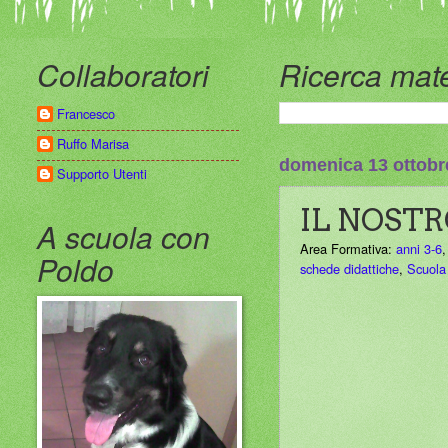
Collaboratori
Ricerca mate
Francesco
Ruffo Marisa
domenica 13 ottobr
Supporto Utenti
IL NOST
A scuola con
Area Formativa:
anni 3-6
Poldo
schede didattiche
,
Scuola 