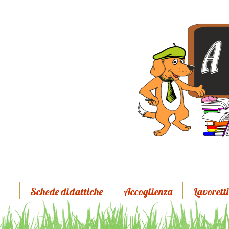
Schede didattiche
Accoglienza
Lavoretti