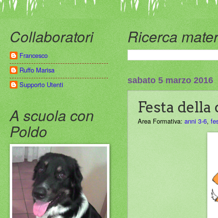
Collaboratori
Ricerca mater
Francesco
Ruffo Marisa
sabato 5 marzo 2016
Supporto Utenti
Festa della
A scuola con
Area Formativa:
anni 3-6
,
fe
Poldo