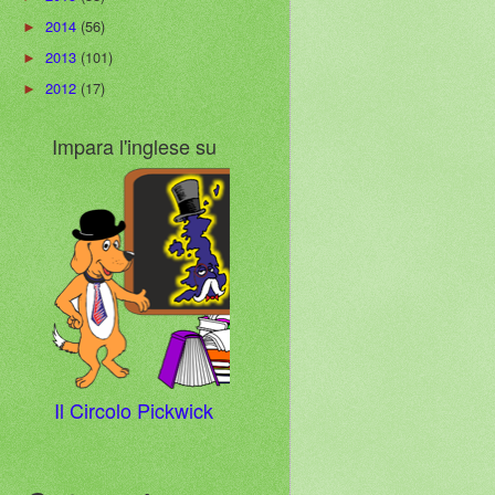
2014
(56)
►
2013
(101)
►
2012
(17)
►
Impara l'inglese su
Il Circolo Pickwick