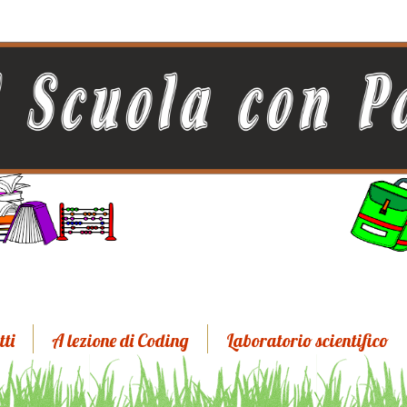
tti
A lezione di Coding
Laboratorio scientifico