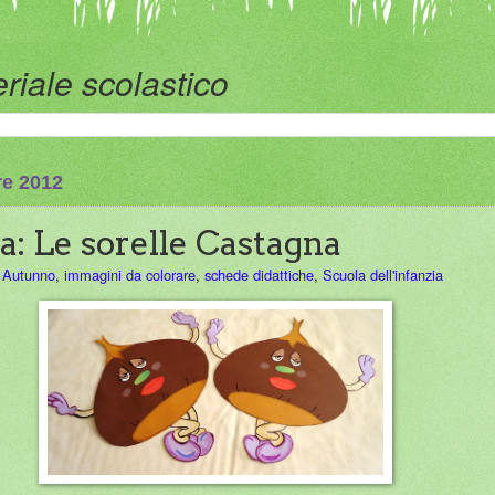
riale scolastico
re 2012
a: Le sorelle Castagna
,
Autunno
,
immagini da colorare
,
schede didattiche
,
Scuola dell'infanzia