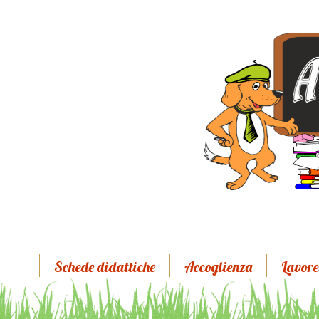
Schede didattiche
Accoglienza
Lavore