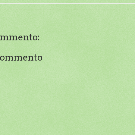
ommento:
 commento