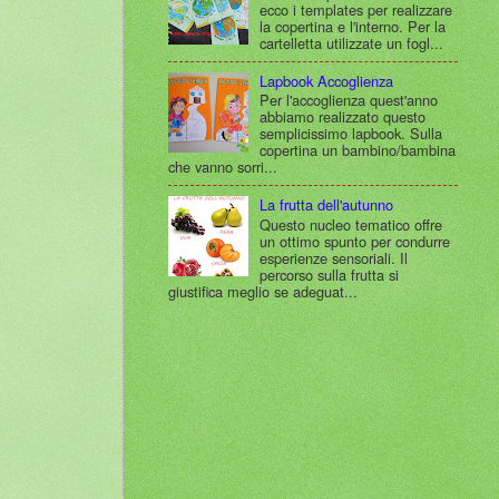
ecco i templates per realizzare
la copertina e l'interno. Per la
cartelletta utilizzate un fogl...
Lapbook Accoglienza
Per l'accoglienza quest'anno
abbiamo realizzato questo
semplicissimo lapbook. Sulla
copertina un bambino/bambina
che vanno sorri...
La frutta dell'autunno
Questo nucleo tematico offre
un ottimo spunto per condurre
esperienze sensoriali. Il
percorso sulla frutta si
giustifica meglio se adeguat...