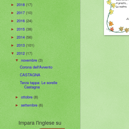
2018
(17)
►
2017
(10)
►
2016
(24)
►
2015
(38)
►
2014
(56)
►
2013
(101)
►
2012
(17)
▼
novembre
(3)
▼
Corona dell'Avvento
CASTAGNA
Terza tappa: Le sorelle
Castagna
ottobre
(8)
►
settembre
(6)
►
Impara l'inglese su