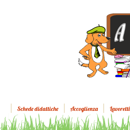
Schede didattiche
Accoglienza
Lavoretti