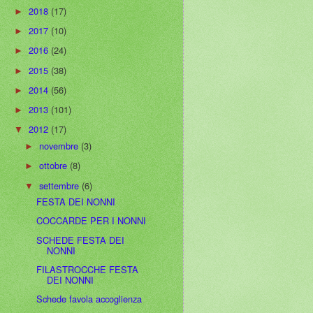
2018
(17)
►
2017
(10)
►
2016
(24)
►
2015
(38)
►
2014
(56)
►
2013
(101)
►
2012
(17)
▼
novembre
(3)
►
ottobre
(8)
►
settembre
(6)
▼
FESTA DEI NONNI
COCCARDE PER I NONNI
SCHEDE FESTA DEI
NONNI
FILASTROCCHE FESTA
DEI NONNI
Schede favola accoglienza