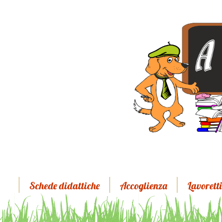
Schede didattiche
Accoglienza
Lavoretti